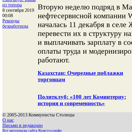
из топора
Вторую неделю подряд в Ма
8 сентября 2019
нефтесервисной компании We
00:08
Рекорды
началась 11 декабря в селе
безработицы
перевести их в структуру 
и выплачивать зарплату в с
оплаты труда и модернизиро
работают.
Казахстан: Очередные поблажки
торговцам
Политклуб: «100 лет Коминтерну:
история и современность»
© 2005-2013 Коммунисты Столицы
О нас
Письмо в редакцию
Все материалы сайта Комстол.инфо