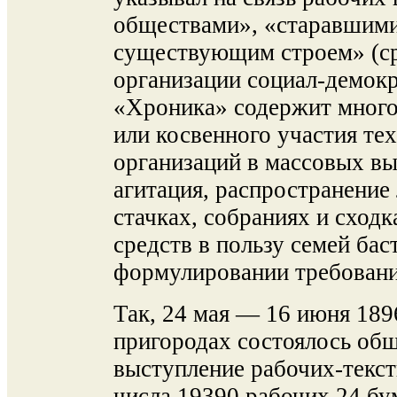
обществами», «старавшими
существующим строем» (ср
организации социал-демокр
«Хроника» содержит мног
или косвенного участия т
организаций в массовых вы
агитация, распространение 
стачках, собраниях и сходк
средств в пользу семей ба
формулировании требований
Так, 24 мая — 16 июня 1896
пригородах состоялось об
выступление рабочих-текс
числа 19390 рабочих 24 бу