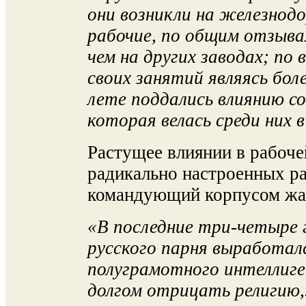
они возникли на железнод
рабочие, по общим отзыва
чем на других заводах; по 
своих занятий являясь бол
лете поддались влиянию с
которая велась среди них 
Растущее влиянии в рабоче
радикально настроенных ра
командующий корпусом жа
«В последние три-четыре 
русского парня выработал
полуграмотного интеллиг
долгом отрицать религию,