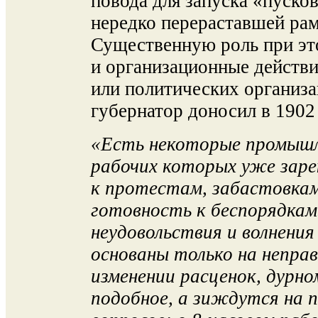
повода для запуска «пуско
нередко перераставшей рам
Существенную роль при эт
и организационные действ
или политических организа
губернатор доносил в 1902 
«Есть некоторые промышле
рабочих которых уже заре
к протестам, забастовка
готовность к беспорядка
неудовольствия и волнения
основаны только на непра
изменении расценок, дурн
подобное, а зиждутся на 