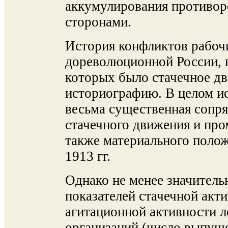
аккумулирования противо
сторонами.
История конфликтов рабоч
дореволюционной России,
которых было стачечное д
историографию. В целом и
весьма существенная сопря
стачечного движения и пр
также материального полож
1913 гг.
Однако не менее значительн
показателей стачечной акт
агитационной активности л
организаций (число выпущ