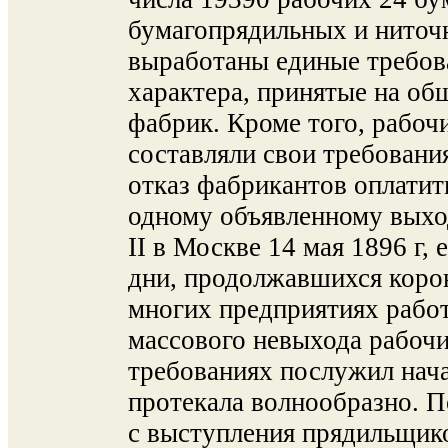
бумагопрядильных и ниточ
выработаны единые требов
характера, принятые на об
фабрик. Кроме того, рабоч
составляли свои требован
отказ фабрикантов оплатит
одному объявленному вых
II в Москве 14 мая 1896 г, е
дни, продолжавшихся коро
многих предприятиях работ
массового невыхода рабочи
требованиях послужил нача
протекала волнообразно. П
с выступления прядильщико