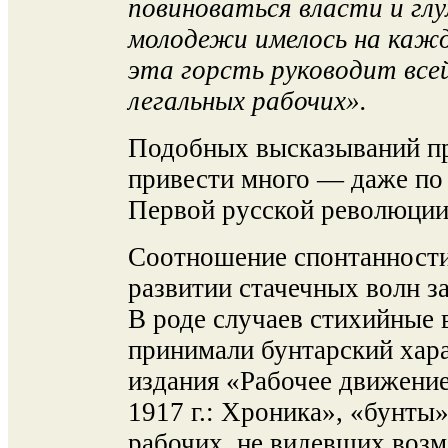
повиноваться власти и глу
молодежи имелось на кажд
эта горсть руководит все
легальных рабочих».
Подобных высказываний пр
привести много — даже по
Первой русской революции 
Соотношение спонтанности
развитии стачечных волн з
В роде случаев стихийные 
принимали бунтарский хара
издания «Рабочее движение
1917 г.: Хроника», «бунты
рабочих, не видевших воз