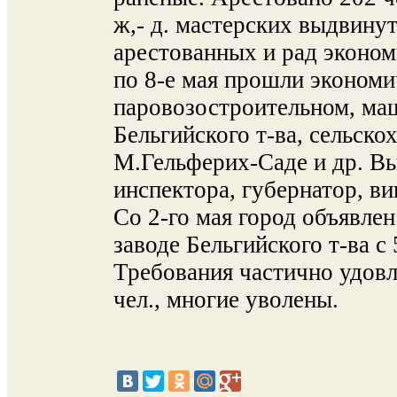
ж,- д. мастерских выдвину
арестованных и рад эконом
по 8-е мая прошли экономи
паровозостроительном, ма
Бельгийского т-ва, сельск
М.Гельферих-Саде и др. В
инспектора, губернатор, ви
Со 2-го мая город объявле
заводе Бельгийского т-ва с
Требования частично удов
чел., многие уволены.