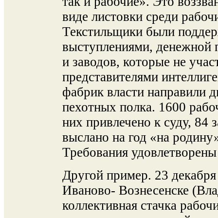
так и рабочие». Это воззва
виде листовки среди рабочи
Текстильщики были поддер
выступлениями, денежной 
и заводов, которые не учас
представителями интеллиге
фабрик власти направили дв
пехотных полка. 1600 рабо
них привлечено к суду, 84 
выслано на год «на родину
Требования удовлетворены
Другой пример. 23 декабря 1
Иваново- Вознесенске (Вла
коллективная стачка рабоч