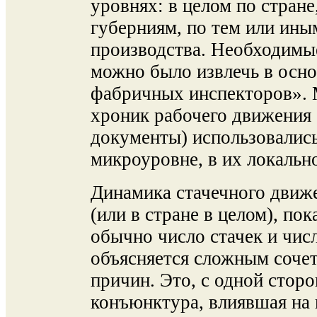
уровнях: в целом по стран
губерниям, по тем или ины
производства. Необходимы
можно было извлечь в осно
фабричных инспекторов».
хроник рабочего движения 
документы) использовались
микроуровне, в их локальн
Динамика стачечного движе
(или в стране в целом), по
обычно число стачек и чис
объясняется сложным соче
причин. Это, с одной стор
конъюнктура, влиявшая на 