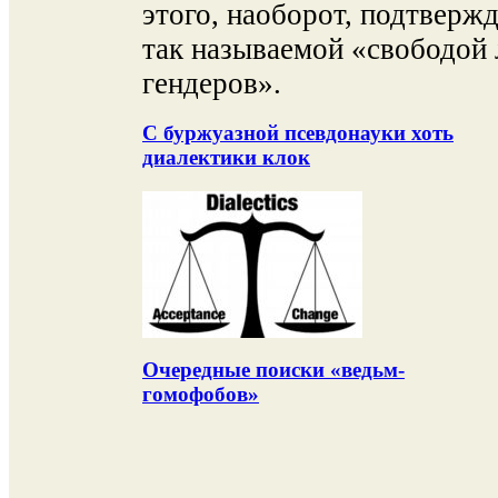
этого, наоборот, подтверж
так называемой «свободой
гендеров».
С буржуазной псевдонауки хоть
диалектики клок
Очередные поиски «ведьм-
гомофобов»