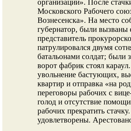
организации». После стачк
Московского Рабочего сою
Вознесенска». На место со
губернатор, были вызваны
представитель прокурорско
патрулировался двумя сотн
батальонами солдат; были 
ворот фабрик стоял караул.
увольнение бастующих, вы
квартир и отправка «на род
переговоры рабочих с виц
голод и отсутствие помощи
рабочих прекратить стачку
удовлетворены. Арестовано