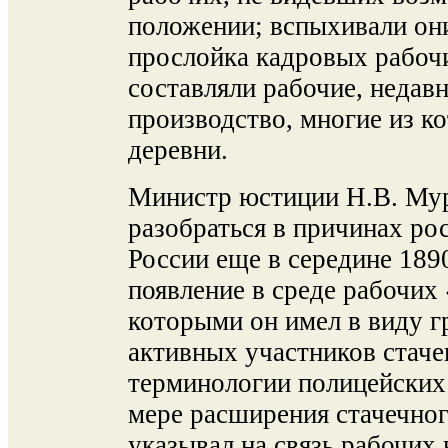
положении; вспыхивали они
прослойка кадровых рабоч
составляли рабочие, недав
производство, многие из к
деревни.
Министр юстиции Н.В. Му
разобраться в причинах ро
России еще в середине 1890-
появление в среде рабочих
которыми он имел в виду г
активных участников стаче
терминологии полицейских 
мере расширения стачечно
указывал на связь рабочих