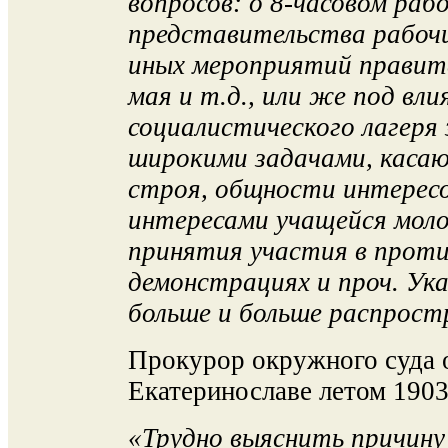
вопросов: о 8-часовом рабо
представительства рабочи
иных мероприятий правите
мая и т.д., или же под вл
социалистического лагеря
широкими задачами, каса
строя, общности интересо
интересами учащейся мол
принятия участия в прот
демонстрациях и проч. Ук
больше и больше распрост
Прокурор окружного суда 
Екатеринославе летом 1903 
«Трудно выяснить причину 