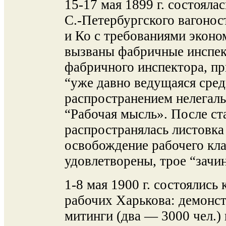
15-17 мая 1899 г. состояла
С.-Петербургского вагонос
и Ко с требованиями эконо
вызваны фабричные инспек
фабричного инспектора, пр
“уже давно ведущаяся сре
распространением нелегаль
“Рабочая мысль». После ст
распространялась листовка
освобождение рабочего кла
удовлетворены, трое “зачи
1-8 мая 1900 г. состоялись
рабочих Харькова: демонст
митинги (два — 3000 чел.) 