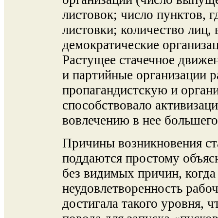
листовок; число пунктов, 
листовки; количество лиц,
демократические организац
Растущее стачечное движе
и партийные организации р
пропагандистскую и органи
способствовало активизаци
вовлечению в нее большего
Причины возникновения ста
поддаются простому объяс
без видимых причин, когда
неудовлетворенность рабо
достигала такого уровня, 