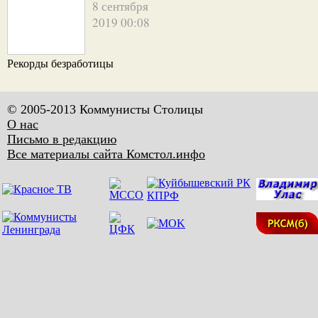
8 сентября
2019 00:08
Рекорды безработицы
© 2005-2013 Коммунисты Столицы
О нас
Письмо в редакцию
Все материалы сайта Комстол.инфо