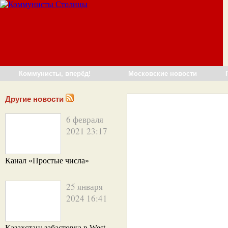
Коммунисты, вперёд!
Московские новости
Другие новости
6 февраля
2021 23:17
Канал «Простые числа»
25 января
2024 16:41
Казахстан: забастовка в West