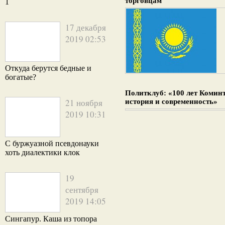
торговцам
1
17 декабря
2019 02:53
Откуда берутся бедные и
богатые?
Политклуб: «100 лет Комин
21 ноября
история и современность»
2019 10:31
С буржуазной псевдонауки
хоть диалектики клок
19
сентября
2019 14:05
Сингапур. Каша из топора