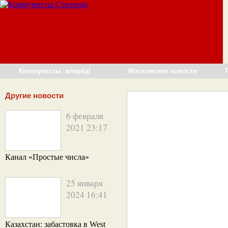
Коммунисты, вперёд!
Московские новости
Другие новости
6 февраля
2021 23:17
Канал «Простые числа»
25 января
2024 16:41
Казахстан: забастовка в West