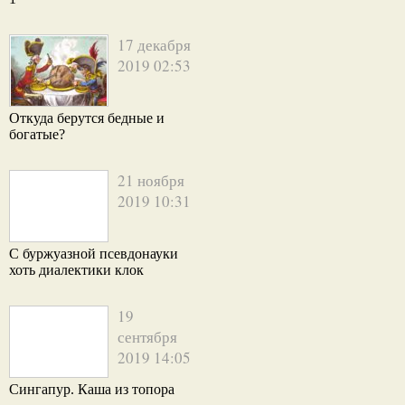
17 декабря
2019 02:53
Откуда берутся бедные и
богатые?
21 ноября
2019 10:31
С буржуазной псевдонауки
хоть диалектики клок
19
сентября
2019 14:05
Сингапур. Каша из топора