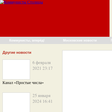
Коммунисты, вперёд!
Московские новости
Другие новости
6 февраля
2021 23:17
Канал «Простые числа»
25 января
2024 16:41