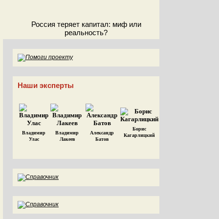
Россия теряет капитал: миф или
реальность?
Наши эксперты
Борис
Владимир
Владимир
Александр
Кагарлицкий
Улас
Лакеев
Батов