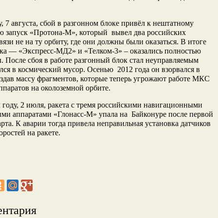
.
у, 7 августа, сбой в разгонном блоке привёл к нештатному
ю запуск «Протона-М», который вывел два российских
вязи не на ту орбиту, где они должны были оказаться. В итоге
ка — «Экспресс-МД2» и «Телком-3» – оказались полностью
. После сбоя в работе разгонный блок стал неуправляемым
лся в космический мусор. Осенью 2012 года он взорвался в
оздав массу фрагментов, которые теперь угрожают работе МКС
ппаратов на околоземной орбите.
году, 2 июля, ракета с тремя российскими навигационными
ми аппаратами «Глонасс-М» упала на Байконуре после первой
рта. К аварии тогда привела неправильная установка датчиков
оростей на ракете.
ентария