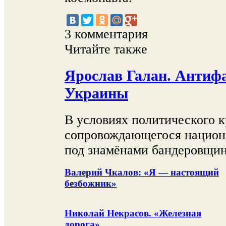
3 комментария
Читайте также
Ярослав Галан. Антиф
Украины
В условиях политического к
сопровождающегося национ
под знамёнами бандеровщи
Валерий Чкалов: «Я — настоящий
безбожник»
Николай Некрасов. «Железная
дорога»