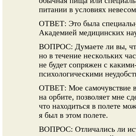
обычная пища или специаль
питании в условиях невесо
ОТВЕТ: Это была специальн
Академией медицинских на
ВОПРОС: Думаете ли вы, что
но в течение нескольких ча
не будет сопряжен с каким
психологическими неудобст
ОТВЕТ: Мое самочувствие в 
на орбите, позволяет мне с
что находиться в полете мо
я был в этом полете.
ВОПРОС: Отличались ли ис