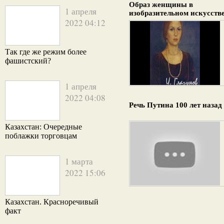
Образ женщины в
1 апреля
изобразительном искусств
2022 04:12
Так где же режим более
фашистский?
1 апреля
2022 04:08
Речь Путина 100 лет назад
Казахстан: Очередные
поблажки торговцам
1 марта
2022 15:06
Казахстан. Красноречивый
факт