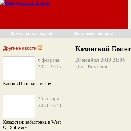
Коммунисты, вперёд!
Московские новости
Казанский Боинг
Другие новости
20 ноября 2013 21:06
6 февраля
2021 23:17
Олег Комолов
Канал «Простые числа»
25 января
2024 16:41
Казахстан: забастовка в West
Oil Software