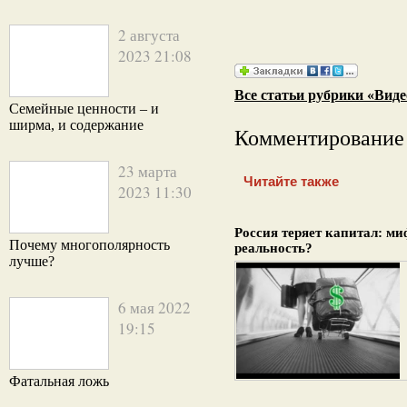
2 августа
2023 21:08
Все статьи рубрики «Виде
Семейные ценности – и
ширма, и содержание
Комментирование
23 марта
Читайте также
2023 11:30
Россия теряет капитал: ми
Почему многополярность
реальность?
лучше?
6 мая 2022
19:15
Фатальная ложь