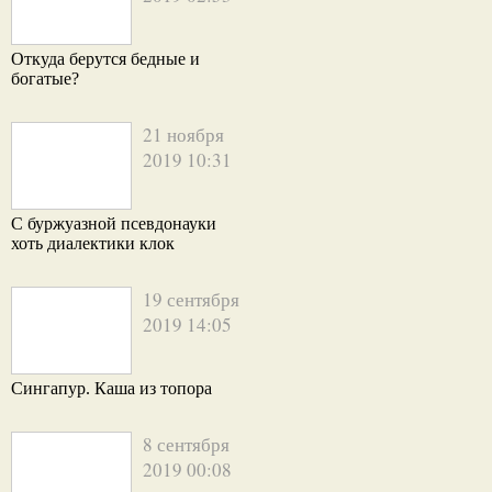
Откуда берутся бедные и
богатые?
21 ноября
2019 10:31
С буржуазной псевдонауки
хоть диалектики клок
19 сентября
2019 14:05
Сингапур. Каша из топора
8 сентября
2019 00:08