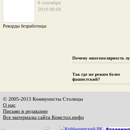
8 сентября
2019 00:08
Рекорды безработицы
Почему многополярность л
Так где же режим более
фашистский?
© 2005-2013 Коммунисты Столицы
О нас
Письмо в редакцию
Все материалы сайта Комстол.инфо