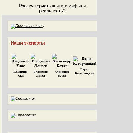
Россия теряет капитал: миф или
реальность?
Наши эксперты
Борис
Владимир
Владимир
Александр
Кагарлицкий
Улас
Лакеев
Батов