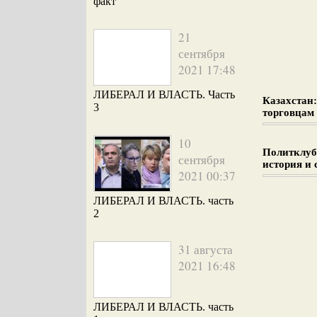
факт
21
сентября
2021 17:48
ЛИБЕРАЛ И ВЛАСТЬ. Часть
Казахстан
3
торговцам
10
Политклуб:
сентября
история и 
2021 00:37
ЛИБЕРАЛ И ВЛАСТЬ. часть
2
31 августа
2021 16:48
ЛИБЕРАЛ И ВЛАСТЬ. часть