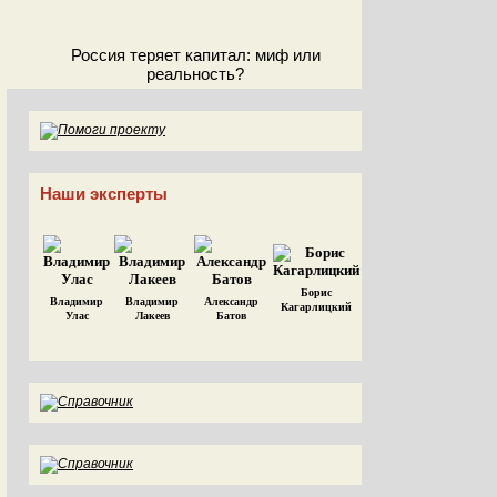
Россия теряет капитал: миф или
реальность?
Наши эксперты
Борис
Владимир
Владимир
Александр
Кагарлицкий
Улас
Лакеев
Батов