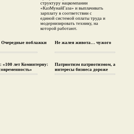
структуру нацкомпании
«КазМунайГаза» и выплачивать
зарплату в соответствии с
единой системой оплаты труда и
модернизировать технику, на
которой работают.
: Очередные поблажки
Не жалея живота… чужого
 «100 лет Коминтерну:
Патриотизм патриотизмом, а
современность»
интересы бизнеса дороже