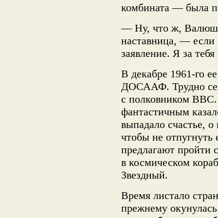
комбината — была п
— Ну, что ж, Валюш
наставница, — если 
заявление. Я за теб
В декабре 1961-го е
ДОСААФ. Трудно сейч
с полковником ВВС.
фантастичным казало
выпадало счастье, о
чтобы не отпугнуть 
предлагают пройти 
в космическом кораб
Звездный.
Время листало стран
прежнему окунулась