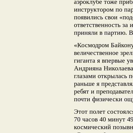
аэроклубе тоже приб
инструктором по пар
появились свои «под
ответственность за 
приняли в партию. В
«Космодром Байкону
величественное зрел
гиганта я впервые у
Андрияна Николаева
глазами открылась 
раньше я представл
ребят и преподавател
почти физически ощу
Этот полет состоялс
70 часов 40 минут 4
космический позывн