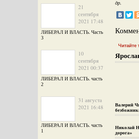
др.
21
сентября
2021 17:48
Коммен
ЛИБЕРАЛ И ВЛАСТЬ. Часть
3
Читайте 
10
Яросла
сентября
2021 00:37
ЛИБЕРАЛ И ВЛАСТЬ. часть
2
31 августа
Валерий Ч
2021 16:48
безбожник
ЛИБЕРАЛ И ВЛАСТЬ. часть
Николай Н
1
дорога»