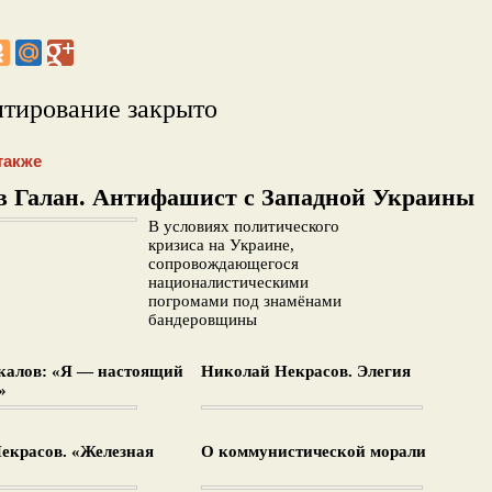
тирование закрыто
также
в Галан. Антифашист с Западной Украины
В условиях политического
кризиса на Украине,
сопровождающегося
националистическими
погромами под знамёнами
бандеровщины
калов: «Я — настоящий
Николай Некрасов. Элегия
»
екрасов. «Железная
О коммунистической морали