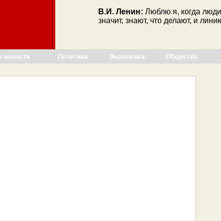
В.И. Ленин:
Люблю я, когда люд
значит, знают, что делают, и лини
е новости
Политика
Экономика
Общество