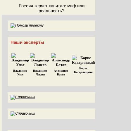
Россия теряет капитал: миф или
реальность?
Наши эксперты
Борис
Владимир
Владимир
Александр
Кагарлицкий
Улас
Лакеев
Батов