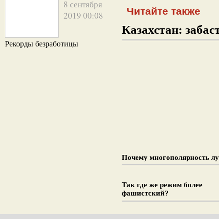
8 сентября
Читайте также
2019 00:08
Казахстан: забаст
Рекорды безработицы
Почему многополярность л
Так где же режим более
фашистский?