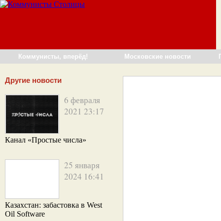
Коммунисты, вперёд!
Московские новости
Другие новости
6 февраля
2021 23:17
Канал «Простые числа»
25 января
2024 16:41
Казахстан: забастовка в West
Oil Software