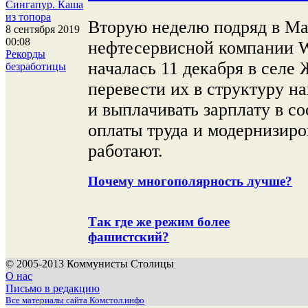
Сингапур. Каша
из топора
Вторую неделю подряд в Ма
8 сентября 2019
00:08
нефтесервисной компании We
Рекорды
началась 11 декабря в селе
безработицы
перевести их в структуру 
и выплачивать зарплату в с
оплаты труда и модернизиро
работают.
Почему многополярность лучше?
Так где же режим более
фашистский?
© 2005-2013 Коммунисты Столицы
О нас
Письмо в редакцию
Все материалы сайта Комстол.инфо