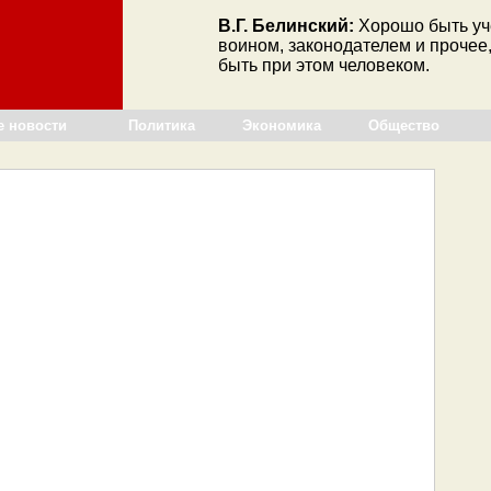
В.Г. Белинский:
Хорошо быть уч
воином, законодателем и прочее,
быть при этом человеком.
е новости
Политика
Экономика
Общество