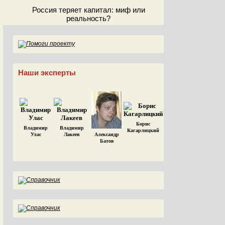
Россия теряет капитал: миф или
реальность?
Наши эксперты
Борис
Владимир
Владимир
Кагарлицкий
Улас
Лакеев
Александр
Батов