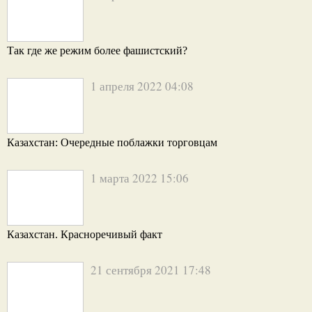
Так где же режим более фашистский?
1 апреля 2022 04:08
Казахстан: Очередные поблажки торговцам
1 марта 2022 15:06
Казахстан. Красноречивый факт
21 сентября 2021 17:48