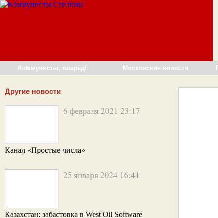
Коммунисты, вперёд!
Московские новости
Другие новости
6 февраля 2021 23:17
Канал «Простые числа»
25 января 2024 16:41
Казахстан: забастовка в West Oil Software