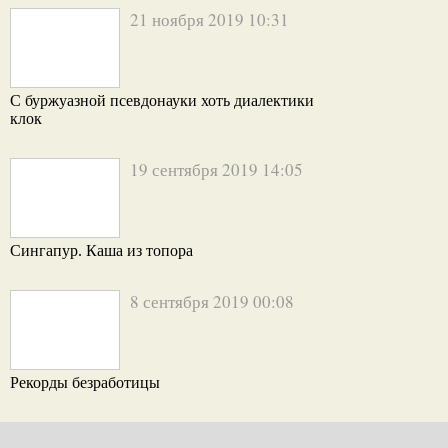
21 ноября 2019 10:31
С буржуазной псевдонауки хоть диалектики
клок
19 сентября 2019 14:05
Сингапур. Каша из топора
8 сентября 2019 00:08
Рекорды безработицы