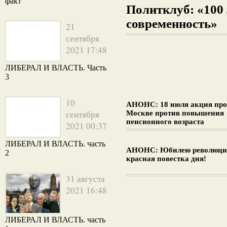
факт
Политклуб: «100 
современность»
21
сентября
2021 17:48
ЛИБЕРАЛ И ВЛАСТЬ. Часть
3
10
АНОНС: 18 июля акция про
сентября
Москве против повышения
пенсионного возраста
2021 00:37
ЛИБЕРАЛ И ВЛАСТЬ. часть
АНОНС: Юбилею революци
2
красная повестка дня!
31 августа
2021 16:48
ЛИБЕРАЛ И ВЛАСТЬ. часть